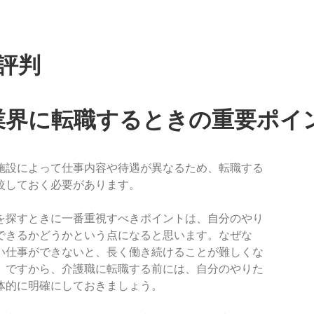
評判
業界に転職するときの重要ポイ
施設によって仕事内容や待遇が異なるため、転職する
較しておく必要があります。
を探すときに一番重視すべきポイントは、自分のやり
できるかどうかという点になると思います。なぜな
い仕事ができないと、長く働き続けることが難しくな
。ですから、介護職に転職する前には、自分のやりた
体的に明確にしておきましょう。