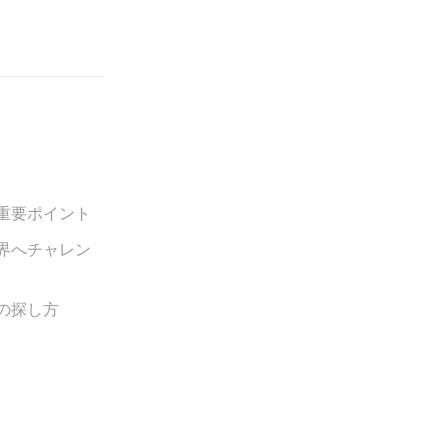
重要ポイント
界へチャレン
の探し方