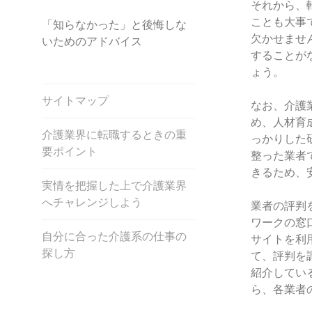
それから、
ことも大事
「知らなかった」と後悔しな
欠かせませ
いためのアドバイス
することが
ょう。
サイトマップ
なお、介護
め、人材育
介護業界に転職するときの重
っかりした
要ポイント
整った業者
きるため、
実情を把握した上で介護業界
へチャレンジしよう
業者の評判
ワークの窓
自分に合った介護系の仕事の
サイトを利
探し方
て、評判を
紹介してい
ら、各業者