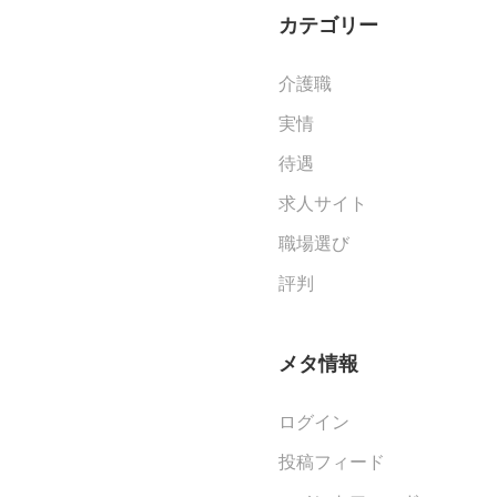
カテゴリー
介護職
実情
待遇
求人サイト
職場選び
評判
メタ情報
ログイン
投稿フィード