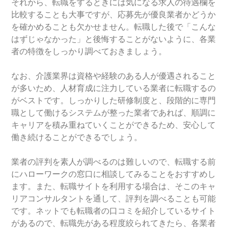
それから、転職をするときには気になる求人の待遇欄を
比較することも大事ですが、応募先が優良業者かどうか
を確かめることも欠かせません。転職した後で「こんな
はずじゃなかった」と後悔することがないように、各業
者の特徴をしっかり調べておきましょう。
なお、介護業界は資格や経験のある人が優遇されること
が多いため、人材育成に注力している業者に転職するの
がベストです。しっかりした研修制度と、段階的に専門
職として働けるシステムが整った業者であれば、順調に
キャリアを積み重ねていくことができるため、安心して
働き続けることができるでしょう。
業者の評判を素人が調べるのは難しいので、転職する前
にハローワークの窓口に相談してみることをおすすめし
ます。また、転職サイトを利用する場合は、そこのキャ
リアコンサルタントを通して、評判を調べることも可能
です。ネットでも転職者の口コミを紹介しているサイト
があるので、転職先がある程度絞られてきたら、各業者