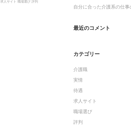
求人サイト
職場選び
評判
自分に合った介護系の仕事
最近のコメント
カテゴリー
介護職
実情
待遇
求人サイト
職場選び
評判