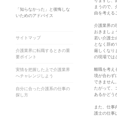
りますし、
まうので、
「知らなかった」と後悔しな
由を考える
いためのアドバイス
介護業界の
おきましょ
サイトマップ
若い介護士
となく辞め
介護業界に転職するときの重
厳しくなり
要ポイント
の現場では
離職を考え
実情を把握した上で介護業界
境が合わず
へチャレンジしよう
できません
たがって、
自分に合った介護系の仕事の
あるかどう
探し方
また、仕事
護士の仕事