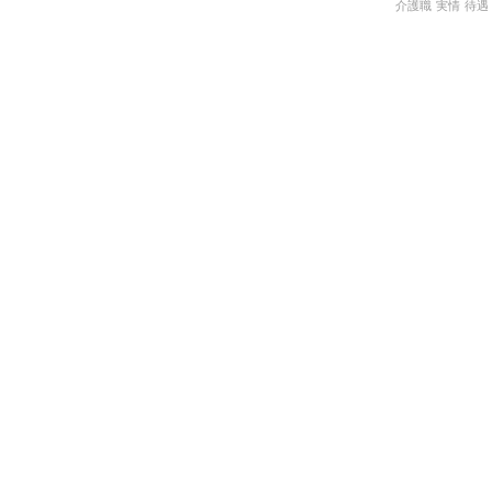
介護職
実情
待遇